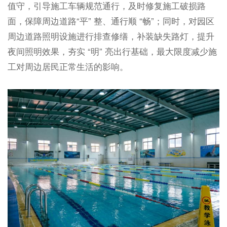
值守，引导施工车辆规范通行，及时修复施工破损路
面，保障周边道路“平” 整、通行顺 “畅”；同时，对园区
周边道路照明设施进行排查修缮，补装缺失路灯，提升
夜间照明效果，夯实 “明” 亮出行基础，最大限度减少施
工对周边居民正常生活的影响。