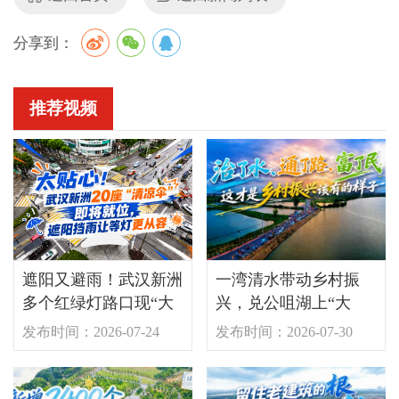
分享到：
推荐视频
遮阳又避雨！武汉新洲
一湾清水带动乡村振
多个红绿灯路口现“大
兴，兑公咀湖上“大
伞”
分”！
发布时间：2026-07-24
发布时间：2026-07-30