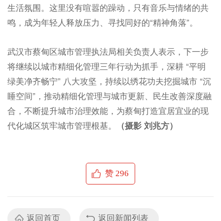
生活氛围。这里没有喧嚣的躁动，只有音乐与情绪的共
鸣，成为年轻人释放压力、寻找同好的“精神角落”。
武汉市蔡甸区城市管理执法局相关负责人表示，下一步
将继续以城市精细化管理三年行动为抓手，深耕 “平明
绿美净齐畅宁” 八大攻坚，持续以绣花功夫挖掘城市 “沉
睡空间”，推动精细化管理与城市更新、民生改善深度融
合，不断提升城市治理效能，为蔡甸打造宜居宜业的现
代化城区筑牢城市管理根基。
（摄影 刘兆方）
赞
296
返回首页
返回新闻列表