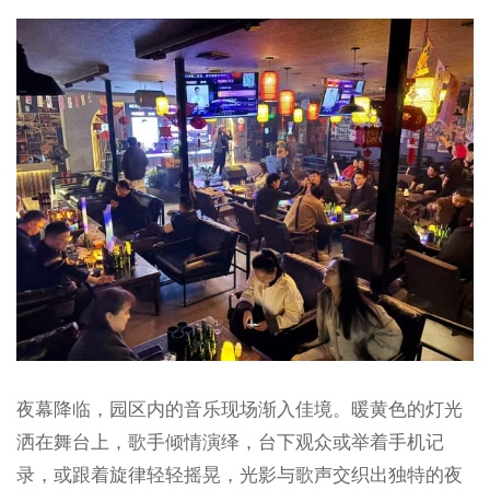
夜幕降临，园区内的音乐现场渐入佳境。暖黄色的灯光
洒在舞台上，歌手倾情演绎，台下观众或举着手机记
录，或跟着旋律轻轻摇晃，光影与歌声交织出独特的夜