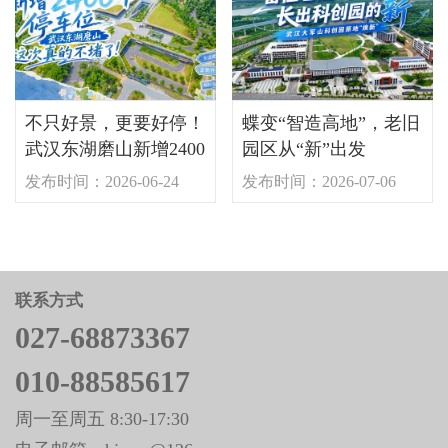
不只好景，更要好停！
蝶变“智造高地”，老旧
武汉东湖磨山新增2400
园区从“新”出发
个车位
发布时间：2026-06-24
发布时间：2026-07-06
联系方式
027-68873367
010-88585617
周一至周五 8:30-17:30