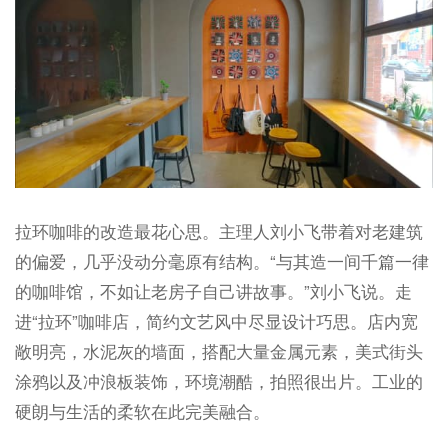
拉环咖啡的改造最花心思。主理人刘小飞带着对老建筑
的偏爱，几乎没动分毫原有结构。“与其造一间千篇一律
的咖啡馆，不如让老房子自己讲故事。”刘小飞说。走
进“拉环”咖啡店，简约文艺风中尽显设计巧思。店内宽
敞明亮，水泥灰的墙面，搭配大量金属元素，美式街头
涂鸦以及冲浪板装饰，环境潮酷，拍照很出片。工业的
硬朗与生活的柔软在此完美融合。