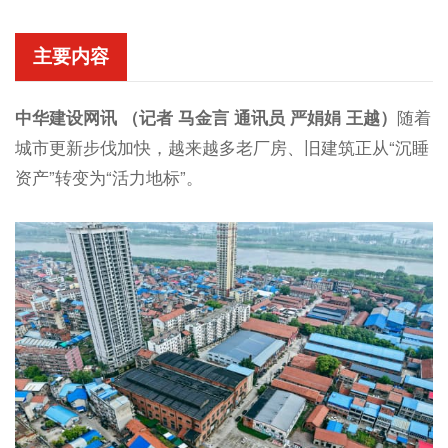
主要内容
中华建设网讯 （记者 马金言 通讯员 严娟娟 王越）
随着
城市更新步伐加快，越来越多老厂房、旧建筑正从“沉睡
资产”转变为“活力地标”。