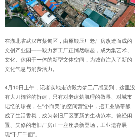
在湖北省武汉市蔡甸区，由原锻压厂老厂房改造而成的
文创产业园——毅力梦工厂正悄然崛起，成为集艺术、
文化、休闲于一体的新型文体空间，为城市注入了新的
文化气息与消费活力。
4月10日上午，记者实地走访毅力梦工厂感受到，这里没
有大刀阔斧的拆建，只有对老建筑肌理的敬畏、对城市
记忆的珍视，在“小而美”的空间营造中，把工业锈带酿
成了生活香氛，成为老旧厂区更新的生动范本。曾经闲
置、失修的老旧厂房正一座座焕新登场，工业遗存展
现“千厂千面”。