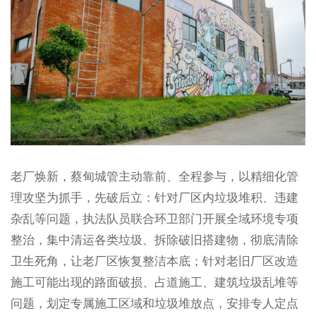
老厂焕新，蔡甸城管主动靠前、全程参与，以精细化管
理攻坚为抓手，先破后立：针对厂区内垃圾堆积、违建
杂乱等问题，执法队员联合环卫部门开展全域环境专项
整治，集中清运各类垃圾、拆除破旧搭建物，彻底清除
卫生死角，让老厂区恢复整洁本底；针对老旧厂区改造
施工可能出现的路面破损、占道施工、建筑垃圾乱堆等
问题，划定专属施工区域和垃圾堆放点，安排专人定点