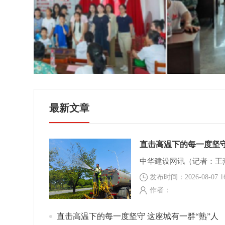
，分时
法处置
最新文章
直击高温下的每一度坚守
发布时间：2026-08-07 16
作者：
直击高温下的每一度坚守 这座城有一群“熟”人