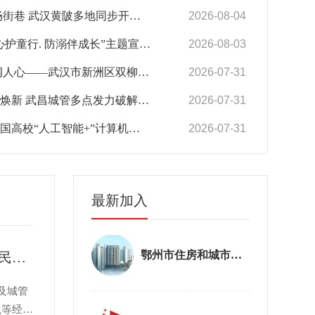
汉黄陂多地同步开展占道乱象专项整治
2026-08-04
行. 防溺伴成长”主题宣传关爱活动
2026-08-03
汉市新洲区双柳街道慰问高温下城市守护者
2026-07-31
昌城管多点发力破解非机动车停车难题
2026-07-31
工智能+”计算机教育大会优秀论文一等奖
2026-07-31
最新加入
鄂州市住房和城市更新局
整治占道经营 守护社区安宁——武汉新洲城管快速响应居民诉求开展专项整治
及城管
毯等经营