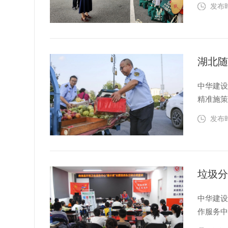
序、城市
发布时间
动，为辖区
吴瑕...
湖北
中华建设
精准施
民的夏季便民
发布时间
量集中
源、...
中华建设
作服务中
动的环保实践课。 活动现场，县城管