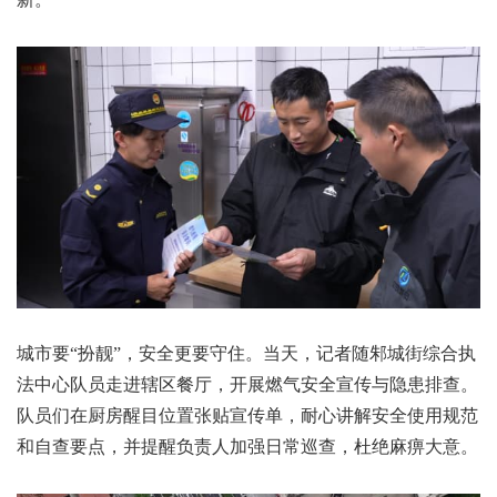
城市要“扮靓”，安全更要守住。当天，记者随邾城街综合执
法中心队员走进辖区餐厅，开展燃气安全宣传与隐患排查。
队员们在厨房醒目位置张贴宣传单，耐心讲解安全使用规范
和自查要点，并提醒负责人加强日常巡查，杜绝麻痹大意。