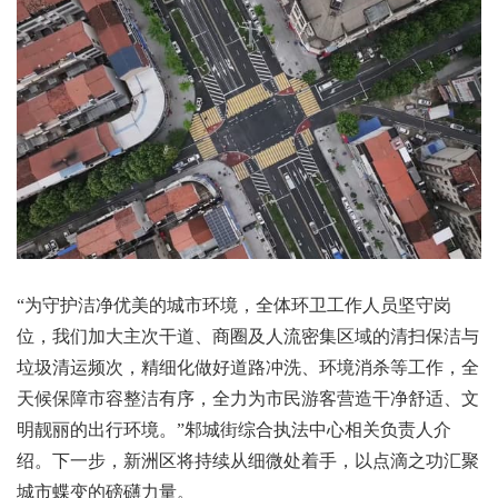
“为守护洁净优美的城市环境，全体环卫工作人员坚守岗
位，我们加大主次干道、商圈及人流密集区域的清扫保洁与
垃圾清运频次，精细化做好道路冲洗、环境消杀等工作，全
天候保障市容整洁有序，全力为市民游客营造干净舒适、文
明靓丽的出行环境。”邾城街综合执法中心相关负责人介
绍。下一步，新洲区将持续从细微处着手，以点滴之功汇聚
城市蝶变的磅礴力量。