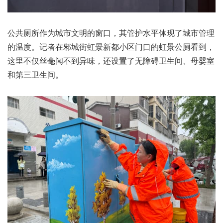
公共厕所作为城市文明的窗口，其管护水平体现了城市管理
的温度。记者在邾城街虹景新都小区门口的虹景公厕看到，
这里不仅丝毫闻不到异味，还设置了无障碍卫生间、母婴室
和第三卫生间。