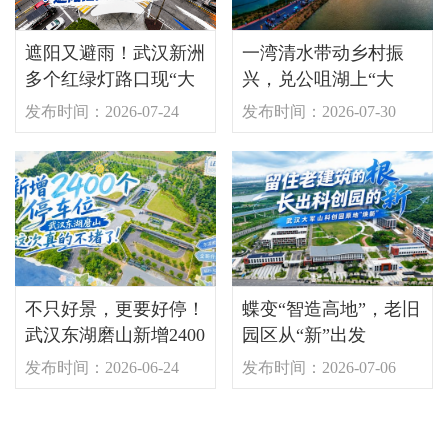
遮阳又避雨！武汉新洲
一湾清水带动乡村振
多个红绿灯路口现“大
兴，兑公咀湖上“大
伞”
分”！
发布时间：2026-07-24
发布时间：2026-07-30
不只好景，更要好停！
蝶变“智造高地”，老旧
武汉东湖磨山新增2400
园区从“新”出发
个车位
发布时间：2026-06-24
发布时间：2026-07-06