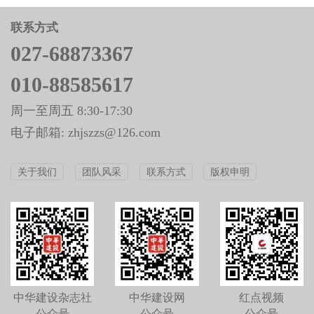
联系方式
027-68873367
010-88585617
周一至周五 8:30-17:30
电子邮箱: zhjszzs@126.com
关于我们
团队风采
联系方式
版权申明
中华建设杂志社
中华建设网
红点视频
公众号
公众号
公众号