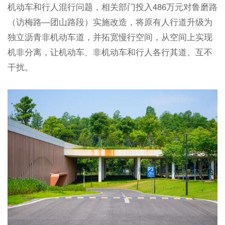
机动车和行人混行问题，相关部门投入486万元对鲁磨路
（访梅路—团山路段）实施改造，将原有人行道升级为
独立沥青非机动车道，并拓宽慢行空间，从空间上实现
机非分离，让机动车、非机动车和行人各行其道、互不
干扰。