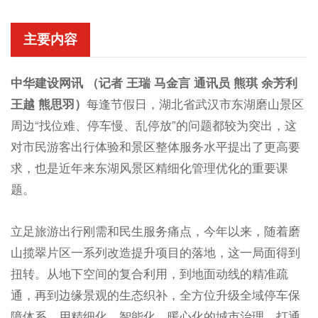
主要内容
中华建设网讯 （记者
王瑞
马金言 通讯员 熊琪 余芳利
王越 熊思羽）
每逢节假日，湖北省武汉市东湖磨山景区
周边“找位难、停车慢、乱停放”的问题都较为突出，这
对市民游客出行体验和景区整体服务水平提出了更高要
求，也是近年来东湖风景区精细化管理优化的重要课
题。
立足旅游出行刚需和民生服务痛点，今年以来，随着磨
山揽翠片区一系列改造提升项目的落地，这一局面得到
扭转。从地下空间的复合利用，到地面动线的精准疏
通，再到边缘景观的生态织补，全方位升级全域停车保
障体系，用精细化、智能化、暖心化的城市治理，打通