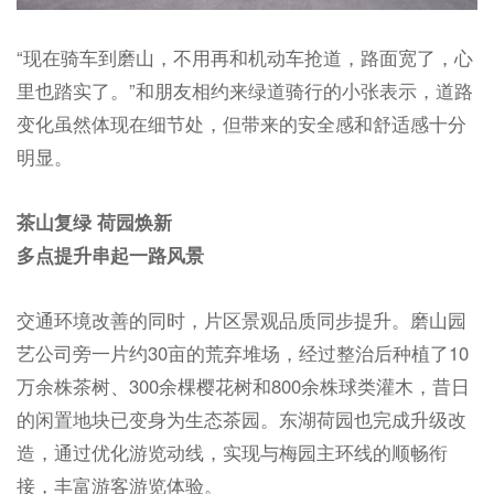
“现在骑车到磨山，不用再和机动车抢道，路面宽了，心
里也踏实了。”和朋友相约来绿道骑行的小张表示，道路
变化虽然体现在细节处，但带来的安全感和舒适感十分
明显。
茶山复绿 荷园焕新
多点提升串起一路风景
交通环境改善的同时，片区景观品质同步提升。磨山园
艺公司旁一片约30亩的荒弃堆场，经过整治后种植了10
万余株茶树、300余棵樱花树和800余株球类灌木，昔日
的闲置地块已变身为生态茶园。东湖荷园也完成升级改
造，通过优化游览动线，实现与梅园主环线的顺畅衔
接，丰富游客游览体验。