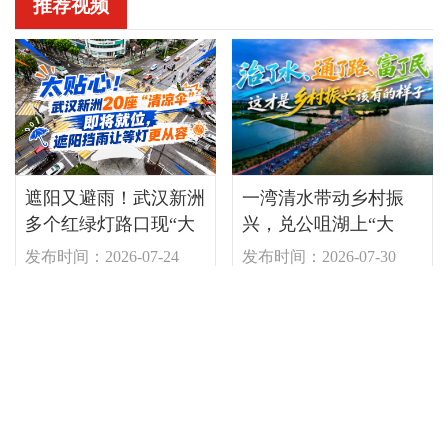
推荐视频
遮阳又避雨！武汉新洲
一湾清水带动乡村振
多个红绿灯路口现“大
兴，兑公咀湖上“大
伞”
分”！
发布时间：2026-07-24
发布时间：2026-07-30