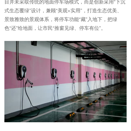
目并未采取传统的地面停车场模式，而是创新采用“下沉
式生态覆绿”设计，兼顾“美观+实用”，打造生态优美、
景致雅致的景观体系，将停车功能“藏”入地下，把绿
色“还”给地面，让市民“推窗见绿、停车有位”。