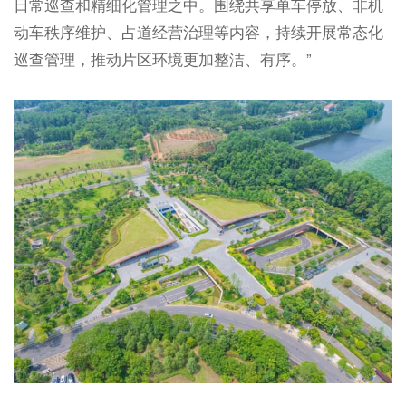
日常巡查和精细化管理之中。围绕共享单车停放、非机
动车秩序维护、占道经营治理等内容，持续开展常态化
巡查管理，推动片区环境更加整洁、有序。”