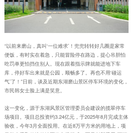
“以前来磨山，真叫‘一位难求’！兜兜转转好几圈是家常
便饭，有时实在着急，只能冒险停在路边，提心吊胆怕
吃罚单更怕挡住别人。现在跟着指示牌就能进地下车
库，停好车出来就是公园，顺畅多了。再也不用‘碰运
气’了！”日前，谈及近期东湖磨山景区停车环境的变化，
市民韩女士脸上满是笑意。
这一变化，源于东湖风景区管理委员会建设的揽翠停车
场项目。项目总投资约3.24亿元，于2025年8月完成主体
验收，今年3月全面投用。在近8万平方米的用地上，项