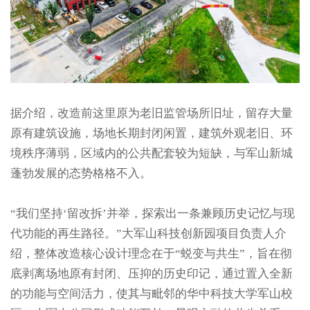
据介绍，改造前这里原为老旧监管场所旧址，留存大量
原有建筑设施，场地长期封闭闲置，建筑外观老旧、环
境秩序薄弱，区域内的公共配套较为短缺，与军山新城
蓬勃发展的态势格格不入。
“我们坚持‘留改拆’并举，探索出一条兼顾历史记忆与现
代功能的再生路径。”大军山科技创新园项目负责人介
绍，整体改造核心设计理念在于“蜕变与共生”，旨在彻
底剥离场地原有封闭、压抑的历史印记，通过置入全新
的功能与空间活力，使其与毗邻的华中科技大学军山校