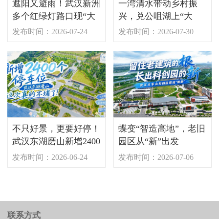
遮阳又避雨！武汉新洲
一湾清水带动乡村振
多个红绿灯路口现“大
兴，兑公咀湖上“大
伞”
分”！
发布时间：2026-07-24
发布时间：2026-07-30
不只好景，更要好停！
蝶变“智造高地”，老旧
武汉东湖磨山新增2400
园区从“新”出发
个车位
发布时间：2026-06-24
发布时间：2026-07-06
联系方式