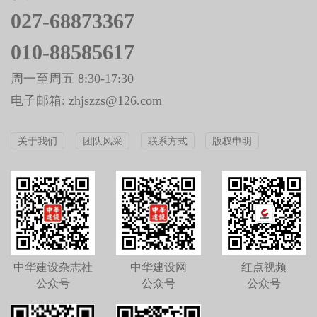
027-68873367
010-88585617
周一至周五 8:30-17:30
电子邮箱: zhjszzs@126.com
关于我们
团队风采
联系方式
版权申明
中华建设杂志社
中华建设网
红点视频
公众号
公众号
公众号