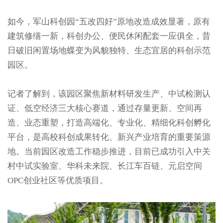
如今，军山科创园“五改四好”原地改造成效显著，原有
建筑修缮一新，科创办公、便民休闲配套一应俱全，昔
日破旧闲置场地蝶变为风貌独特、生态宜居的科创示范
园区。
记者了解到，该园区聚焦新材料研发生产、中试检测认
证、低空经济三大核心赛道，通过存量更新、空间再
造、业态重塑，打造高端化、专业化、精细化科创孵化
平台，是高校科创成果转化、新兴产业培育的重要策源
地。当前园区改造工作稳步推进，目前已成功引入中关
村中试实验室、华科未来院、长江车百链、元启空间
OPC创业社区等优质项目。