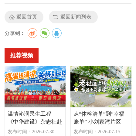
返回首页
返回新闻列表
分享到：
推荐视频
温情沁润民生工程
从“体检清单”到“幸福
《中华建设》杂志社赴
账单” 小刘家湾片区
引隆补水项目开展“夏
的“焕新”密码
发布时间：2026-07-30
发布时间：2026-07-15