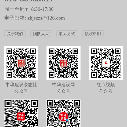
周一至周五 8:30-17:30
电子邮箱: zhjszzs@126.com
关于我们
团队风采
联系方式
版权申明
中华建设杂志社
中华建设网
红点视频
公众号
公众号
公众号