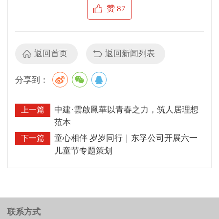
赞
87
返回首页
返回新闻列表
分享到：
中建·雲啟鳳華以青春之力，筑人居理想
上一篇
范本
童心相伴 岁岁同行｜东孚公司开展六一
下一篇
儿童节专题策划
联系方式