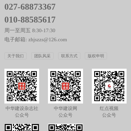
027-68873367
010-88585617
周一至周五 8:30-17:30
电子邮箱: zhjszzs@126.com
关于我们
团队风采
联系方式
版权申明
中华建设杂志社
中华建设网
红点视频
公众号
公众号
公众号