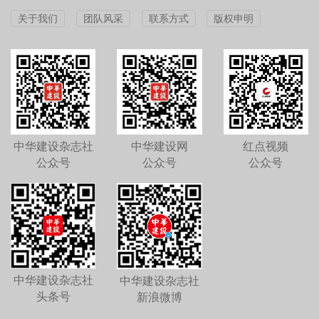
关于我们
团队风采
联系方式
版权申明
中华建设杂志社
中华建设网
红点视频
公众号
公众号
公众号
中华建设杂志社
中华建设杂志社
头条号
新浪微博