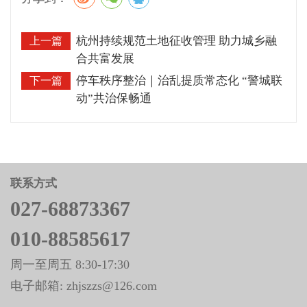
杭州持续规范土地征收管理 助力城乡融
上一篇
合共富发展
停车秩序整治｜治乱提质常态化 “警城联
下一篇
动”共治保畅通
联系方式
027-68873367
010-88585617
周一至周五 8:30-17:30
电子邮箱: zhjszzs@126.com