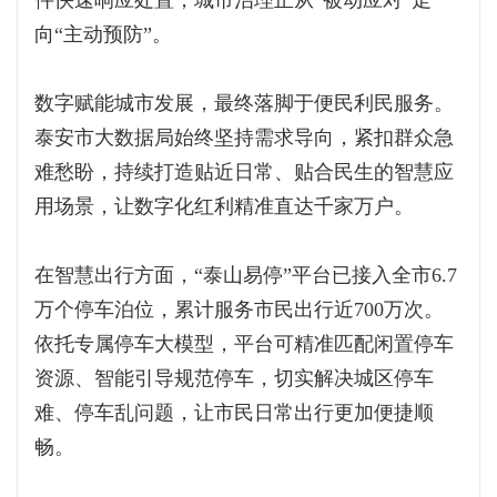
件快速响应处置，城市治理正从“被动应对”走
向“主动预防”。
数字赋能城市发展，最终落脚于便民利民服务。
泰安市大数据局始终坚持需求导向，紧扣群众急
难愁盼，持续打造贴近日常、贴合民生的智慧应
用场景，让数字化红利精准直达千家万户。
在智慧出行方面，“泰山易停”平台已接入全市6.7
万个停车泊位，累计服务市民出行近700万次。
依托专属停车大模型，平台可精准匹配闲置停车
资源、智能引导规范停车，切实解决城区停车
难、停车乱问题，让市民日常出行更加便捷顺
畅。