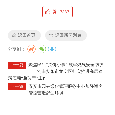
赞
13883
返回首页
返回新闻列表
分享到：
聚焦民生“关键小事” 筑牢燃气安全防线
上一篇
——河南安阳市龙安区扎实推进高层建
筑底商“瓶改管”工作
泰安市园林绿化管理服务中心加强噪声
下一篇
管控营造舒适环境