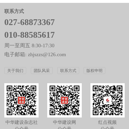
联系方式
027-68873367
010-88585617
周一至周五 8:30-17:30
电子邮箱: zhjszzs@126.com
关于我们
团队风采
联系方式
版权申明
中华建设杂志社
中华建设网
红点视频
公众号
公众号
公众号