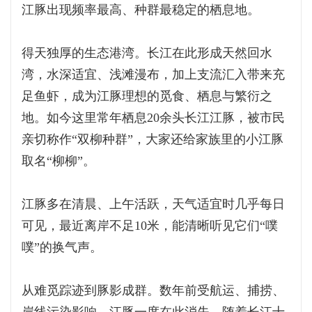
江豚出现频率最高、种群最稳定的栖息地。
得天独厚的生态港湾。长江在此形成天然回水
湾，水深适宜、浅滩漫布，加上支流汇入带来充
足鱼虾，成为江豚理想的觅食、栖息与繁衍之
地。如今这里常年栖息20余头长江江豚，被市民
亲切称作“双柳种群”，大家还给家族里的小江豚
取名“柳柳”。
江豚多在清晨、上午活跃，天气适宜时几乎每日
可见，最近离岸不足10米，能清晰听见它们“噗
噗”的换气声。
从难觅踪迹到豚影成群。数年前受航运、捕捞、