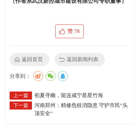
（作者系武汉新控城市建设有限公司专职董事）
赞
78
返回首页
返回新闻列表
分享到：
初夏寻幽，留连咸宁星星竹海
上一篇
河南郑州：精修危枝消隐患 守护市民“头
下一篇
顶安全”