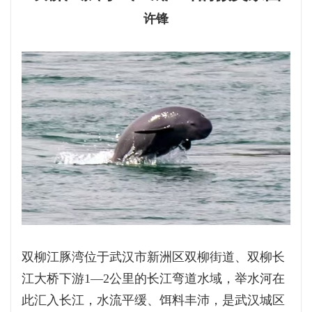
许锋
双柳江豚湾位于武汉市新洲区双柳街道、双柳长
江大桥下游1—2公里的长江弯道水域，举水河在
此汇入长江，水流平缓、饵料丰沛，是武汉城区