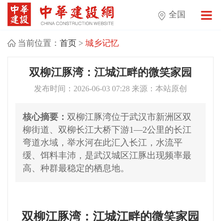
全国
当前位置：
首页
>
城乡记忆
双柳江豚湾：江城江畔的微笑家园
发布时间：2026-06-03 07:28 来源：本站原创
核心摘要：
双柳江豚湾位于武汉市新洲区双
柳街道、双柳长江大桥下游1—2公里的长江
弯道水域，举水河在此汇入长江，水流平
缓、饵料丰沛，是武汉城区江豚出现频率最
高、种群最稳定的栖息地。
双柳江豚湾：江城江畔的微笑家园