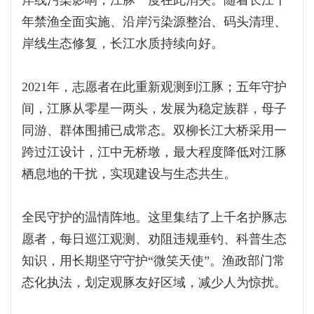
岸线污染影响，江豚一度在此消失。随着长江十
年禁渔全面实施、沿岸污染源整治、码头清理、
岸线生态修复，长江水质持续向好。
2021年，志愿者在此重新观测到江豚；五年守护
间，江豚从零星一两头，发展为稳定族群，母子
同游、群体围捕已成常态。双柳长江大桥采用一
跨过江设计，江中无桥墩，最大程度降低对江豚
栖息地的干扰，实现建设与生态共生。
全民守护的温情阵地。这里集结了上千名护豚志
愿者，每日巡江观测、劝阻违规垂钓、科普生态
知识，用长期坚守守护“微笑天使”。渔政部门常
态化执法，划定观豚友好区域，减少人为惊扰。