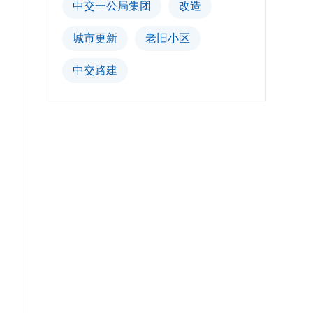
中交一公局集团
改造
城市更新
老旧小区
中交路建