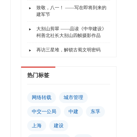
致敬，八一！ ——写在即将到来的
建军节
大别山剪翠 ——品读《中华建设》
柯善北社长大别山四帧摄影作品
再访三星堆，解锁古蜀文明密码
热门标签
网络转载
城市管理
中交一公局
中建
东孚
上海
建设