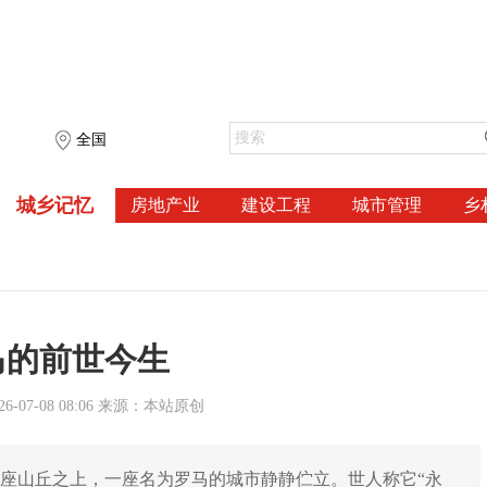
全国
城乡记忆
房地产业
建设工程
城市管理
乡
马的前世今生
-07-08 08:06 来源：本站原创
座山丘之上，一座名为罗马的城市静静伫立。世人称它“永