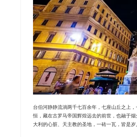
台伯河静静流淌两千七百余年，七座山丘之上，
恒，藏在古罗马帝国辉煌远去的前世，也融于烟
大利的心脏、天主教的圣地，一砖一瓦，皆是岁