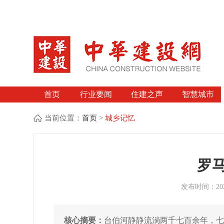
首页
行业要闻
住建之声
智慧城市
当前位置：
首页
>
城乡记忆
罗
发布时间：2026
核心摘要：
台伯河静静流淌两千七百余年，七