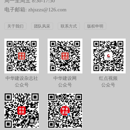
周一至周五 8:30-17:30
电子邮箱: zhjszzs@126.com
关于我们
团队风采
联系方式
版权申明
中华建设杂志社
中华建设网
红点视频
公众号
公众号
公众号