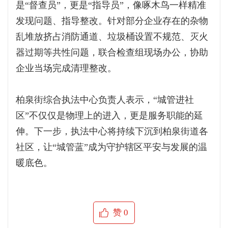
是“督查员”，更是“指导员”，像啄木鸟一样精准
发现问题、指导整改。针对部分企业存在的杂物
乱堆放挤占消防通道、垃圾桶设置不规范、灭火
器过期等共性问题，联合检查组现场办公，协助
企业当场完成清理整改。
柏泉街综合执法中心负责人表示，“城管进社
区”不仅仅是物理上的进入，更是服务职能的延
伸。下一步，执法中心将持续下沉到柏泉街道各
社区，让“城管蓝”成为守护辖区平安与发展的温
暖底色。
赞
0