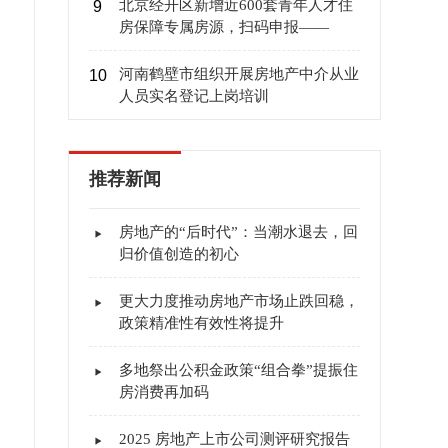
北京经开区新增近600套青年人才住
9
房保障专属房源，扫码申报——
河南鹤壁市组织开展房地产中介从业
10
人员实名登记上岗培训
推荐新闻
房地产的“后时代”：当潮水退去，回
归价值创造的初心
更大力度推动房地产市场止跌回稳，
政策精准性有效性将提升
多地祭出公积金政策“组合拳”提振住
房消费再加码
2025 房地产上市公司测评研究报告