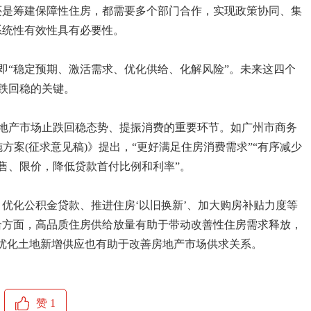
还是筹建保障性住房，都需要多个部门合作，实现政策协同、集
系统性有效性具有必要性。
即“稳定预期、激活需求、优化供给、化解风险”。未来这四个
跌回稳的关键。
地产市场止跌回稳态势、提振消费的重要环节。如广州市商务
方案(征求意见稿)》提出，“更好满足住房消费需求”“有序减少
售、限价，降低贷款首付比例和利率”。
优化公积金贷款、推进住房‘以旧换新’、加大购房补贴力度等
给方面，高品质住房供给放量有助于带动改善性住房需求释放，
，优化土地新增供应也有助于改善房地产市场供求关系。
赞
1