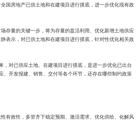
对全国房地产已供土地和在建项目进行摸底，进一步优化现有政
市场存量的关键一步，将为存量的盘活利用、优化新增土地供应
文静表示，对已供土地和在建项目进行摸底，针对性优化相关政
来，对已供应土地、在建项目进行摸底，是进一步优化已出台
应、开发报建、销售、交付等各个环节，还存在哪些制约政策
统性有效性，多管齐下稳定预期、激活需求、优化供给、化解风