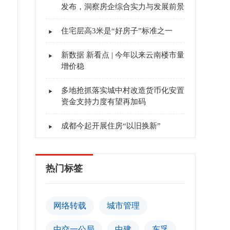
发布，洞察房企综合实力与发展前景
住宅层高3米是“好房子”标准之一
新数据 新看点 | 今年以来云南楼市量
增价稳
多地抢抓落实城中村改造货币化安置
资金支持力度有望再加码
成都今起开展住房“以旧换新”
热门标签
网络转载
城市管理
中交一公局
中建
东孚