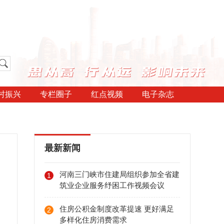
村振兴
专栏圈子
红点视频
电子杂志
最新新闻
河南三门峡市住建局组织参加全省建
1
筑业企业服务纾困工作视频会议
住房公积金制度改革提速 更好满足
2
多样化住房消费需求