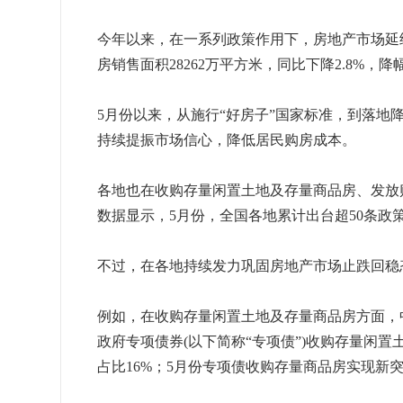
今年以来，在一系列政策作用下，房地产市场延
房销售面积28262万平方米，同比下降2.8%，降
5月份以来，从施行“好房子”国家标准，到落
持续提振市场信心，降低居民购房成本。
各地也在收购存量闲置土地及存量商品房、发放
数据显示，5月份，全国各地累计出台超50条政
不过，在各地持续发力巩固房地产市场止跌回稳
例如，在收购存量闲置土地及存量商品房方面，
政府专项债券(以下简称“专项债”)收购存量闲置
占比16%；5月份专项债收购存量商品房实现新突