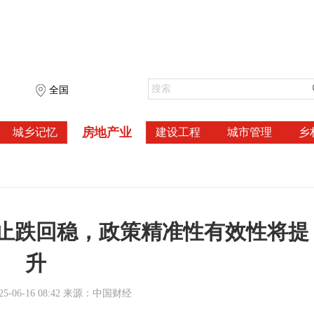
全国
房地产业
城乡记忆
建设工程
城市管理
乡
止跌回稳，政策精准性有效性将提
升
-06-16 08:42 来源：中国财经