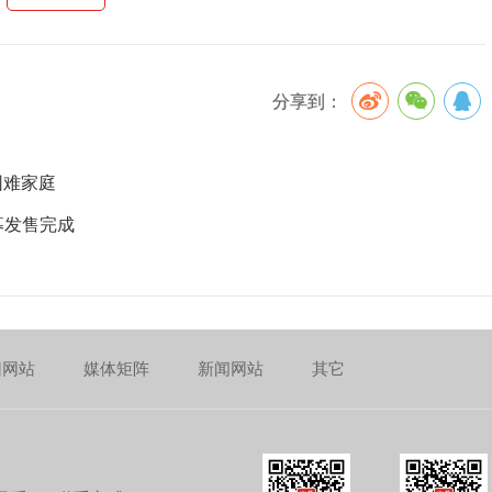
分享到：
困难家庭
募发售完成
团网站
媒体矩阵
新闻网站
其它