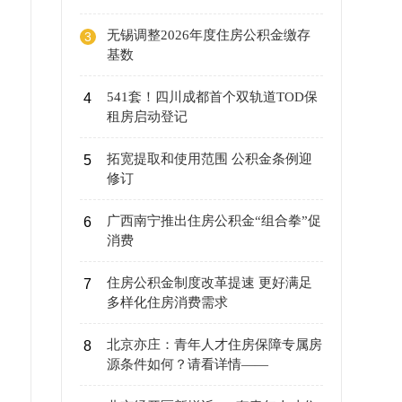
无锡调整2026年度住房公积金缴存
3
基数
541套！四川成都首个双轨道TOD保
4
租房启动登记
拓宽提取和使用范围 公积金条例迎
5
修订
广西南宁推出住房公积金“组合拳”促
6
消费
住房公积金制度改革提速 更好满足
7
多样化住房消费需求
北京亦庄：青年人才住房保障专属房
8
源条件如何？请看详情——