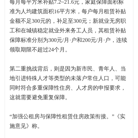
每月每平方米补贴7.2~21.6元，家庭保障面积标
准为人均建筑面积16平方米，每户每月租赁补贴
金额不足300元的，补足至300元；新就业无房职
工和在城镇稳定就业外来务工人员，其租赁补贴
保障标准分别为300元/月·户和200元/月·户，连续
领取期限不超过24个月。
第二重挑战背后，则是因为新市民、青年人、当
地引进特殊人才等类型的未落户常住人口，可能
同时符合多重保障性住房、人才房的申报要求，
这就需要避免重复保障。
“加强公租房与保障性租赁住房政策衔接。”《实
施意见》称。