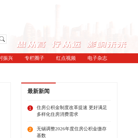
村振兴
专栏圈子
红点视频
电子杂志
最新新闻
住房公积金制度改革提速 更好满足
1
多样化住房消费需求
无锡调整2026年度住房公积金缴存
2
基数