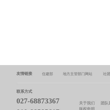
友情链接
住建部
地方主管部门网站
社
联系方式
027-68873367
关于我们
团队
版权申明