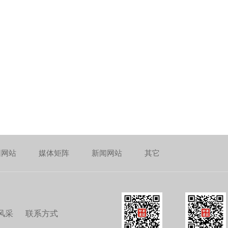
团网站
媒体矩阵
新闻网站
其它
风采
联系方式