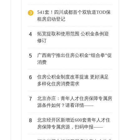
541套！四川成都首个双轨道TOD保
3
租房启动登记
拓宽提取和使用范围 公积金条例迎
4
修订
广西南宁推出住房公积金“组合拳”促
5
消费
住房公积金制度改革提速 更好满足
6
多样化住房消费需求
北京亦庄：青年人才住房保障专属房
7
源条件如何？请看详情——
北京经开区新增近600套青年人才住
8
房保障专属房源，扫码申报——