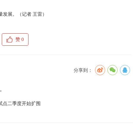
量发展。（记者 王雷）
赞
0
分享到：
”
试点二季度开始扩围