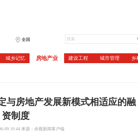
全国
房地产业
城乡记忆
建设工程
城市管理
乡
定与房地产发展新模式相适应的融
资制度
06-09 10:44 来源：央视新闻客户端