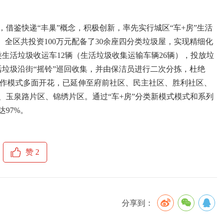
借鉴快递“丰巢”概念，积极创新，率先实行城区“车+房”生活
。全区共投资100万元配备了30余座四分类垃圾屋，实现精细化
类生活垃圾收运车12辆（生活垃圾收集运输车辆26辆），投放垃
生活垃圾沿街“摇铃”巡回收集，并由保洁员进行二次分拣，杜绝
房”工作模式多面开花，已延伸至府前社区、民主社区、胜利社区、
、玉泉路片区、锦绣片区。通过“车+房”分类新模式模式和系列
97%。
赞
2
分享到：