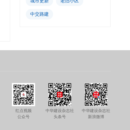
城市更新
老旧小区
中交路建
红点视频
中华建设杂志社
中华建设杂志社
公众号
头条号
新浪微博