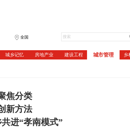
全国
城市管理
城乡记忆
房地产业
建设工程
乡
聚焦分类
创新方法
共进“孝南模式”