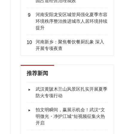
固占道经营治理成效
河南安阳龙安区城管局强化夏季市容
9
环境秩序整治推进城市人居环境持续
提升
河南新乡：聚焦餐饮餐厨乱象 深入
10
开展专项夜查
推荐新闻
武汉黄陂木兰山风景区扎实开展夏季
防火专项行动
拍文明瞬间，赢展示机会！武汉“文
明微光・净护江城”短视频征集火热
开启