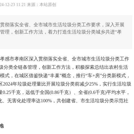
-12-23 11:21 来源：本站原创
深入贯彻落实全省、全市城市生活垃圾分类工作要求，深入开展
管理，创新工作方法，着力打造生活垃圾分类城乡共进“孝
来，孝感市孝南区深入贯彻落实全省、全市城市生活垃圾分类工作
圾分类全链条管理，创新工作方法，积极探索总结出农村生活
分类模式，在城区借鉴快递“丰巢”概念，推行“车+房”分类新模式，
2024年垃圾处理量比开展垃圾分类前减少25%，实行生活垃圾
25千克，远低于全国(0.86千克）、全省(0.6千克)平均水平，
源化、无害化处理率达100%，共创建省、市生活垃圾分类示范社
地