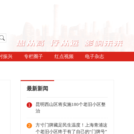
村振兴
专栏圈子
红点视频
电子杂志
最新新闻
昆明西山区将实施180个老旧小区整
1
治
方寸门牌藏足民生温度！上海青浦这
2
个老旧小区终于有了自己的“门牌号”