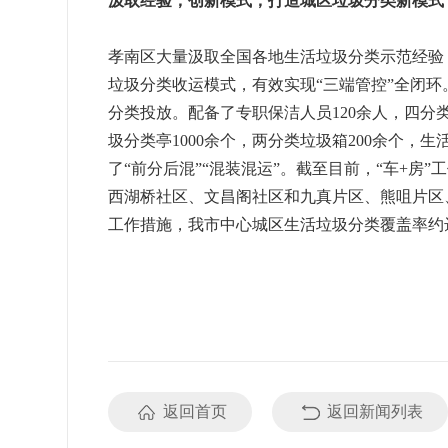
汲取经验，创新模式，打造城区垃圾分类新模式
孝南区大量汲取全国各地生活垃圾分类示范经验，
垃圾分类收运模式，有效实现“三端管控”全闭环
分类投放。配备了专职保洁人员120余人，四分
圾分类亭1000余个，两分类垃圾箱200余个，
了“前分后混”“混装混运”。截至目前，“车+
西湖桥社区、文昌阁社区和九真片区、熊咀片区
工作措施，我市中心城区生活垃圾分类覆盖率约达
返回首页
返回新闻列表