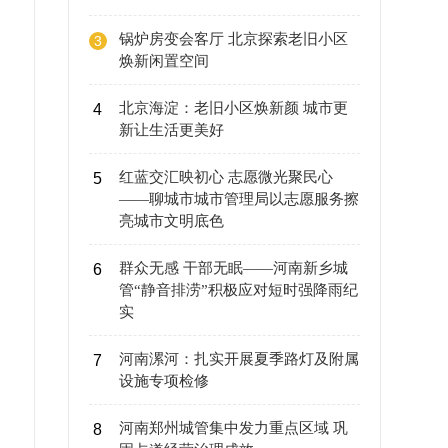
锅炉房变会客厅 北京探索老旧小区
3
焕新闲置空间
北京海淀：老旧小区焕新颜 城市更
4
新让生活更美好
红蓝交汇映初心 志愿微光聚民心
5
——聊城市城市管理局以志愿服务擦
亮城市文明底色
群众无感 干部无眠——河南新乡城
6
管“静音排涝”积极应对短时强降雨纪
实
河南漯河：扎实开展夏季路灯及附属
7
设施专项检修
河南郑州城管集中发力重点区域 巩
8