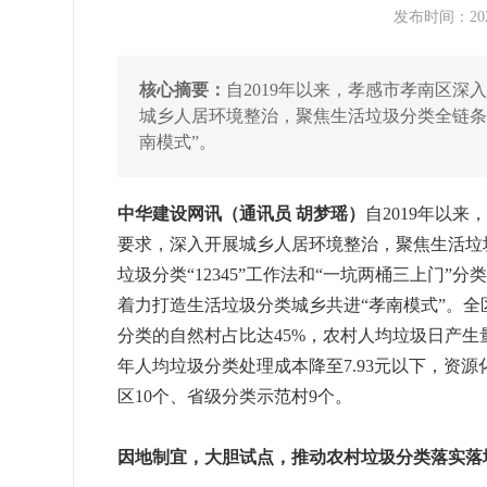
发布时间：2024
核心摘要：
自2019年以来，孝感市孝南区
城乡人居环境整治，聚焦生活垃圾分类全链条
南模式”。
中华建设网讯（通讯员 胡梦瑶）
自2019年以
要求，深入开展城乡人居环境整治，聚焦生活垃
垃圾分类“12345”工作法和“一坑两桶三上门”
着力打造生活垃圾分类城乡共进“孝南模式”。全区
分类的自然村占比达45%，农村人均垃圾日产生量0.
年人均垃圾分类处理成本降至7.93元以下，资
区10个、省级分类示范村9个。
因地制宜，大胆试点，推动农村垃圾分类落实落