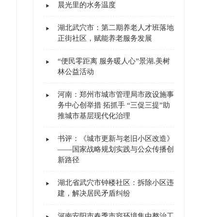
晨光里的水务温度
湖北武穴市：第二期养老人才班落地
正街社区，赋能养老服务发展
“便民零距离 服务暖人心”景湖.美树
林公益活动
河南：郑州市城市管理局市政设施事
务中心创举措 拓抓手 “三促三提”助
推城市基层现代化治理
书评：《城市更新与老旧小区改造》
——国家战略规划实践与公众传播创
新路径
湖北省武穴市钟楼社区：拆除小区违
建，解决居民矛盾纠纷
河南安阳市春季市容环境集中整治工