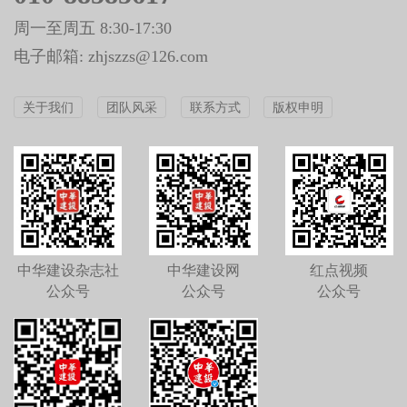
周一至周五 8:30-17:30
电子邮箱: zhjszzs@126.com
关于我们
团队风采
联系方式
版权申明
中华建设杂志社
中华建设网
红点视频
公众号
公众号
公众号