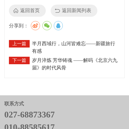
返回首页
返回新闻列表
分享到：
半月西域行，山河皆难忘——新疆旅行
上一篇
有感
岁月淬炼 芳华铸魂 ——解码《北京六九
下一篇
届》的时代风骨
联系方式
027-68873367
010-88585617