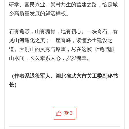
研学、富民兴业，景村共生的营建之路，恰是城
乡高质量发展的鲜活样板。
石有龟形，山有魂骨，地有初心。一块奇石，看
见山河造化之美；一座奇峰，读懂乡土建设之
道。大别山的灵秀与厚重，尽在这帧《“龟”魅》
山水间，长久牵系人心，岁岁魂牵。
（作者系退役军人、湖北省武穴市关工委副秘书
长）
赞
3