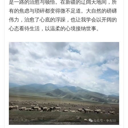
是一路的治愈与顿悟。在新疆的辽阔天地间，所
有的焦虑与琐碎都变得微不足道。大自然的磅礴
伟力，治愈了心底的浮躁，也让我学会以开阔的
心态看待生活，以温柔的心境接纳世事。