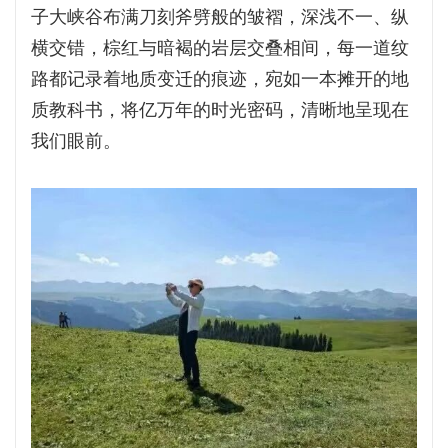
子大峡谷布满刀刻斧劈般的皱褶，深浅不一、纵
横交错，棕红与暗褐的岩层交叠相间，每一道纹
路都记录着地质变迁的痕迹，宛如一本摊开的地
质教科书，将亿万年的时光密码，清晰地呈现在
我们眼前。