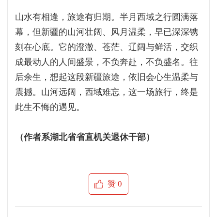
山水有相逢，旅途有归期。半月西域之行圆满落
幕，但新疆的山河壮阔、风月温柔，早已深深镌
刻在心底。它的澄澈、苍茫、辽阔与鲜活，交织
成最动人的人间盛景，不负奔赴，不负盛名。往
后余生，想起这段新疆旅途，依旧会心生温柔与
震撼。山河远阔，西域难忘，这一场旅行，终是
此生不悔的遇见。
（作者系湖北省省直机关退休干部）
赞
0