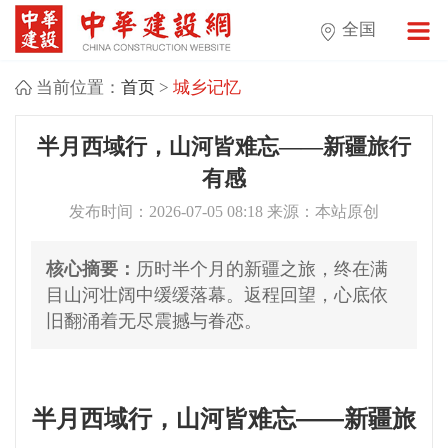
全国
当前位置：
首页
>
城乡记忆
半月西域行，山河皆难忘——新疆旅行
有感
发布时间：2026-07-05 08:18 来源：本站原创
核心摘要：
历时半个月的新疆之旅，终在满
目山河壮阔中缓缓落幕。返程回望，心底依
旧翻涌着无尽震撼与眷恋。
半月西域行，山河皆难忘——新疆旅