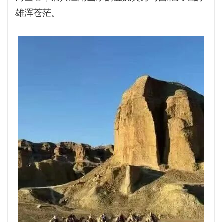
雄浑苍茫。