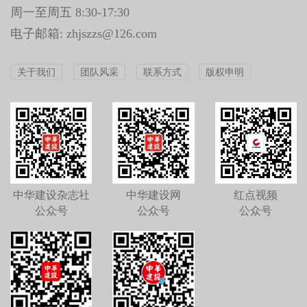
周一至周五 8:30-17:30
电子邮箱: zhjszzs@126.com
关于我们
团队风采
联系方式
版权申明
中华建设杂志社
中华建设网
红点视频
公众号
公众号
公众号