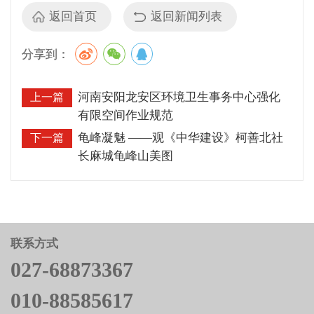
返回首页
返回新闻列表
分享到：
河南安阳龙安区环境卫生事务中心强化
上一篇
有限空间作业规范
龟峰凝魅 ——观《中华建设》柯善北社
下一篇
长麻城龟峰山美图
联系方式
027-68873367
010-88585617