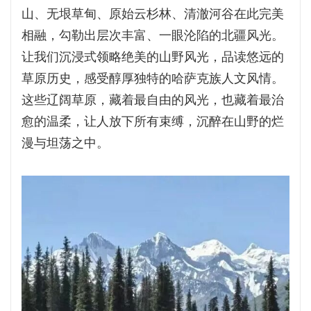
山、无垠草甸、原始云杉林、清澈河谷在此完美
相融，勾勒出层次丰富、一眼沦陷的北疆风光。
让我们沉浸式领略绝美的山野风光，品读悠远的
草原历史，感受醇厚独特的哈萨克族人文风情。
这些辽阔草原，藏着最自由的风光，也藏着最治
愈的温柔，让人放下所有束缚，沉醉在山野的烂
漫与坦荡之中。