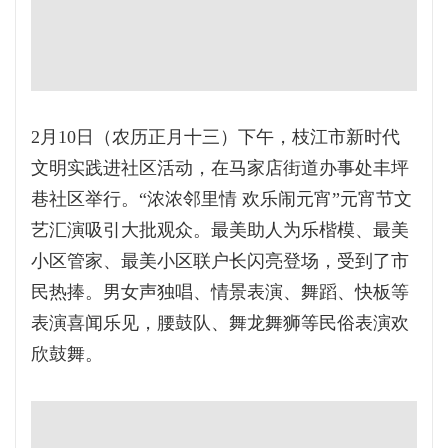
2月10日（农历正月十三）下午，枝江市新时代
文明实践进社区活动，在马家店街道办事处丰坪
巷社区举行。“浓浓邻里情 欢乐闹元宵”元宵节文
艺汇演吸引大批观众。最美助人为乐楷模、最美
小区管家、最美小区联户长闪亮登场，受到了市
民热捧。男女声独唱、情景表演、舞蹈、快板等
表演喜闻乐见，腰鼓队、舞龙舞狮等民俗表演欢
欣鼓舞。