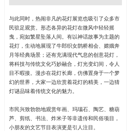
与此同时，热闹非凡的花灯展览也吸引了众多市
民驻足观赏。形态各异的花灯在微风中轻轻摇
曳，宛如繁星坠落人间。有以神话故事为主题的
花灯，生动地展现了牛郎织女鹊桥相会、嫦娥奔
月等经典场景；还有充满现代气息的创意花灯，
将科技与传统文化巧妙融合，灯光变幻间，令人
目不暇接。漫步在花灯长廊，仿佛置身于一个梦
幻的世界，大家一边欣赏着花灯的精美，一边猜
灯谜品味着传统文化的魅力。
市民兴致勃勃地观赏年画、玛瑙石、陶艺、糖葫
芦、剪纸、书法、炸米子等非遗传和民俗项目，
小朋友的文艺节目表演更是引人注目。