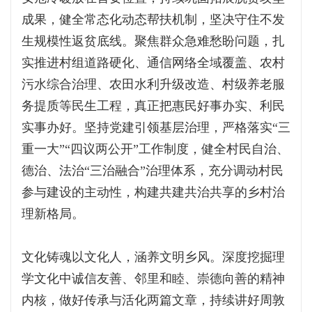
成果，健全常态化动态帮扶机制，坚决守住不发
生规模性返贫底线。聚焦群众急难愁盼问题，扎
实推进村组道路硬化、通信网络全域覆盖、农村
污水综合治理、农田水利升级改造、村级养老服
务提质等民生工程，真正把惠民好事办实、利民
实事办好。坚持党建引领基层治理，严格落实“三
重一大”“四议两公开”工作制度，健全村民自治、
德治、法治“三治融合”治理体系，充分调动村民
参与建设的主动性，构建共建共治共享的乡村治
理新格局。
文化铸魂以文化人，涵养文明乡风。深度挖掘理
学文化中诚信友善、邻里和睦、崇德向善的精神
内核，做好传承与活化两篇文章，持续讲好周敦