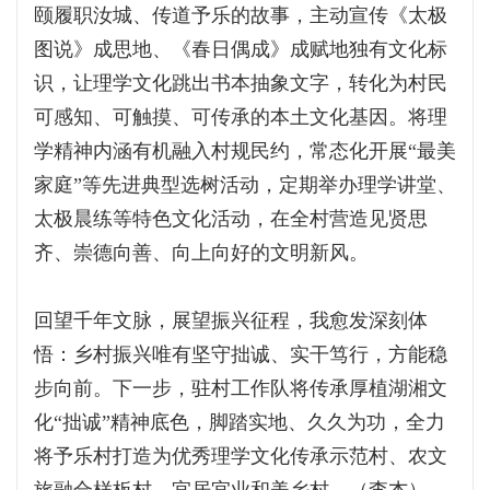
颐履职汝城、传道予乐的故事，主动宣传《太极
图说》成思地、《春日偶成》成赋地独有文化标
识，让理学文化跳出书本抽象文字，转化为村民
可感知、可触摸、可传承的本土文化基因。将理
学精神内涵有机融入村规民约，常态化开展“最美
家庭”等先进典型选树活动，定期举办理学讲堂、
太极晨练等特色文化活动，在全村营造见贤思
齐、崇德向善、向上向好的文明新风。
回望千年文脉，展望振兴征程，我愈发深刻体
悟：乡村振兴唯有坚守拙诚、实干笃行，方能稳
步向前。下一步，驻村工作队将传承厚植湖湘文
化“拙诚”精神底色，脚踏实地、久久为功，全力
将予乐村打造为优秀理学文化传承示范村、农文