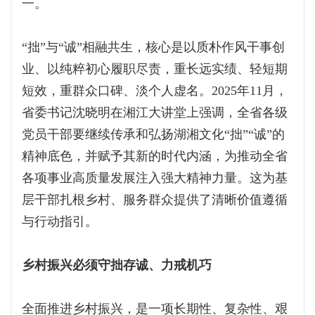
一。
“拙”与“诚”相融共生，核心是以质朴作风干事创
业、以纯粹初心履职尽责，重长远实绩、轻短期
短效，重群众口碑、淡个人虚名。2025年11月，
省委书记沈晓明在湘江大讲堂上强调，全省各级
党员干部要继续传承和弘扬湖湘文化“拙”“诚”的
精神底色，并赋予其新的时代内涵，为推动全省
各项事业高质量发展注入强大精神力量。这为基
层干部扎根乡村、服务群众提供了清晰价值遵循
与行动指引。
乡村振兴必须守拙存诚、力戒机巧
全面推进乡村振兴，是一项长期性、复杂性、艰