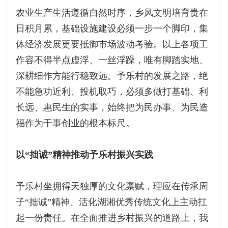
农业生产生活遵循自然时序，乡风文明培育贵在
日积月累，基础设施建设必须一步一个脚印，集
体经济发展更要抵御市场波动考验。以上各项工
作容不得半点虚浮、一丝浮躁，唯有脚踏实地、
深耕细作方能行稳致远。予乐村的发展之路，绝
不能急功近利、投机取巧，必须多做打基础、利
长远、惠民生的实事，始终把为民办事、为民造
福作为干事创业的根本标尺。
以“拙诚”精神推动予乐村振兴实践
予乐村坐拥得天独厚的文化禀赋，理应在传承周
子“拙诚”精神、活化湖湘优秀传统文化上主动扛
起一份责任。在全面推进乡村振兴的道路上，我