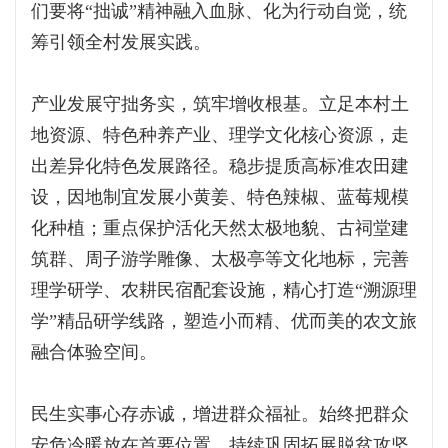
们要将“拙诚”精神融入血脉、化为行动自觉，统
筹引领全村发展实践。
产业发展守拙务实，筑牢增收根基。立足本村土
地资源、特色种养产业、理学文化核心资源，走
出差异化特色发展路径。稳步提质高标准农田建
设，因地制宜发展小黄姜、特色辣椒、蓝莓规模
化种植；重点保护活化天然太极地貌、古祠堂建
筑群、周子游学雕像、太极亭等文化地标，完善
理学研学、农耕民宿配套设施，精心打造“溯源理
学”精品研学线路，塑造小而精、优而美的农文旅
融合体验空间。
民生实事心存赤诚，增进群众福祉。始终把群众
安危冷暖放在首要位置，持续巩固拓展脱贫攻坚