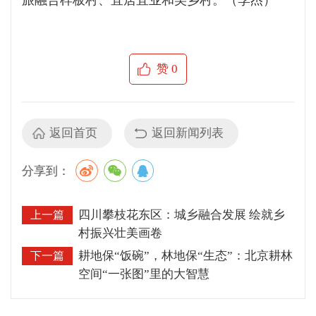
旅融合样板村、宜居宜业和美乡村。（李杰）
赞
0
返回首页
返回新闻列表
分享到：
四川攀枝花东区：城乡融合发展 绘就乡
上一篇
村振兴壮美画卷
耕地保“饭碗”，林地保“生态”：北京耕林
下一篇
空间“一张图”里的大智慧