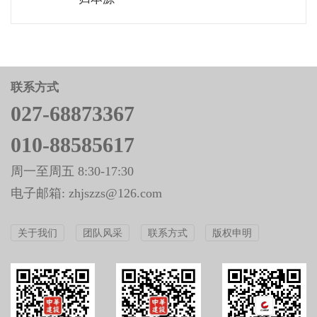
中华建设杂志社
中华建设杂志社
头条号
新浪微博
网站首页
网站留言
鄂ICP备2021020439号-1