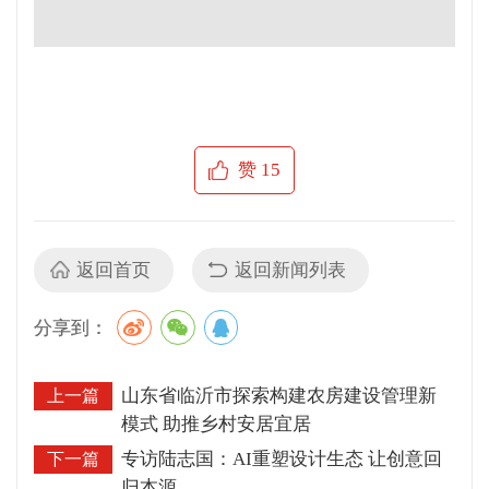
电子邮箱: zhjszzs@126.com
关于我们
团队风采
联系方式
版权申明
中华建设杂志社
中华建设网
红点视频
公众号
公众号
公众号