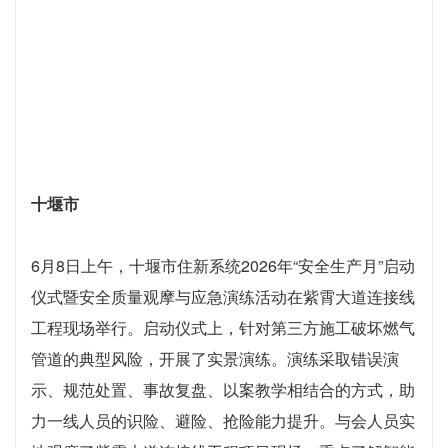
地观摩了紫霄大道连接线工程项目现场，重点了解智能
喷淋降尘、AI视频巡检、数字化管控平台等安全标准化
与智能建造领域建设成果，以及“安全啄木鸟”小程序、
岗位安全生产明白卡、安全体验馆和标准化施工作业流
程等内容，并与现场讲解人员进行了深入交流。