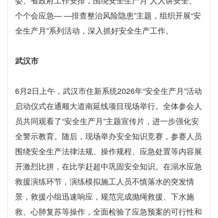
委、省政府工作安排，围绕安全生产月“人人讲安全、
个个会应急— —排查整治风险隐患”主题，组织开展“安
全生产月”系列活动，深入抓好安全生产工作。
武汉市
6月2日上午，武汉市住新系统2026年“安全生产月”活动
启动仪式在通顺大道南延线项目现场举行。全体参会人
员共同观看了“安全生产月”主题宣传片，进一步强化安
全警示教育。随后，现场举办安全知识竞赛，参赛人员
围绕安全生产法律法规、操作规程、应急处置等内容展
开激烈比拼，在比学赶超中巩固安全知识。在溺水应急
救援演练环节，演练模拟施工人员不慎落水的突发情
景，救援小组迅速响应，规范完成抛绳救援、下水施
救、心肺复苏等操作，全面检验了应急预案的可行性和