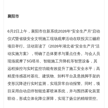
6月2日上午，襄阳市住新系统2026年“安全生产月”启动
仪式暨省级安全文明施工现场观摩活动在联投滨江樾府
项目举行。活动宣读了《2026年湖北省“安全生产月”活
动实施方案》，明确了总体要求与重点任务。与会人员
现场观摩了5G塔吊、智能施工升降机等智慧设备，其
远程操控与实时监控功能有效提升了施工安全水平；高
精度传感器对基坑、建筑物、卸料平台及悬挑脚手架的
变形沉降进行实时监测，实现异常自动报警。同时，项
目采用自动启停智能造雾喷淋系统，并与围挡雾化装置
联动，形成立体化降尘屏障，实现了扬尘的精细管控。