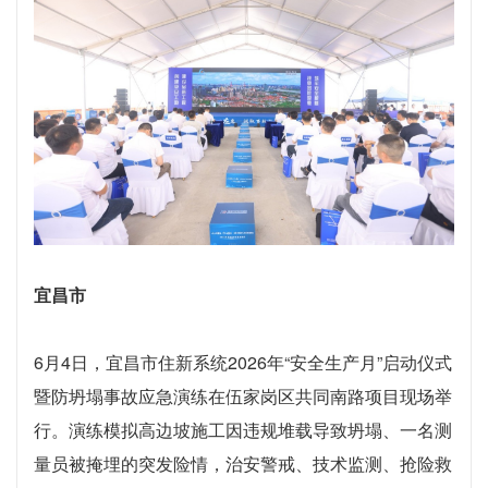
宜昌市
6月4日，宜昌市住新系统2026年“安全生产月”启动仪式
暨防坍塌事故应急演练在伍家岗区共同南路项目现场举
行。演练模拟高边坡施工因违规堆载导致坍塌、一名测
量员被掩埋的突发险情，治安警戒、技术监测、抢险救