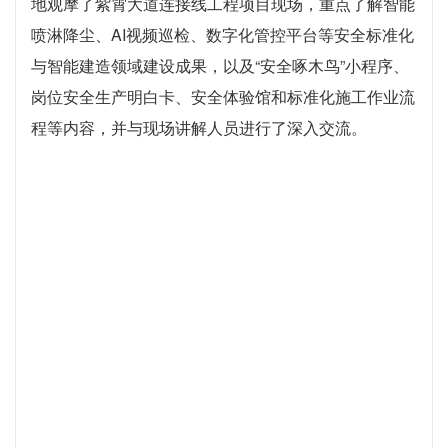
荆州市
6月5日上午，荆州市资建系统2026年“安全生产月”暨扬
尘治理观摩会在荆州经开区老机场片区保障房项目现场