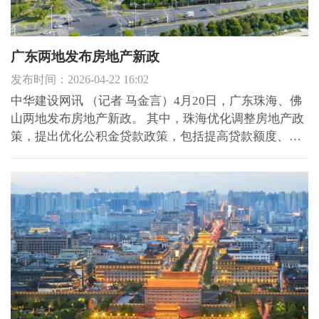
广东两地发布房地产新政
发布时间：2026-04-22 16:02
中华建设网讯 （记者 马金言）4月20日，广东珠海、佛
山两地发布房地产新政。 其中，珠海优化调整房地产政
策，提出优化公积金贷款政策，包括提高贷款额度、多
子女家庭贷款额度上浮、购买绿色建筑贷款额度上浮，
同时延长住房以旧换新补贴期限，支持房票安置与政府
征拆联动等。 佛山发布以旧换新政策，引入多家房企共
同参与并...