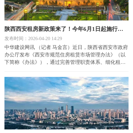
陕西西安租房新政策来了！今年6月1日起施行，有效期5年
发布时间：2026-04-20 14:29
中华建设网讯 （记者 马金言）近日，陕西省西安市政府
办公厅发布《西安市规范住房租赁市场管理办法》（以
下简称《办法》），通过完善管理职责体系、细化租赁
行为规范、加强市场主体监管、创新监管治理方式，规
范住房租赁市场秩序。该办法将于今年6月1日起施行，
有效期5年。 图片来源：西安市人民政府官网 住房租赁
管理纳...