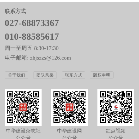
联系方式
027-68873367
010-88585617
周一至周五 8:30-17:30
电子邮箱: zhjszzs@126.com
关于我们
团队风采
联系方式
版权申明
中华建设杂志社
中华建设网
红点视频
公众号
公众号
公众号