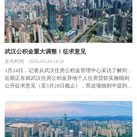
武汉公积金重大调整！征求意见
发布时间：2026-03-24 14:16
3月24日，记者从武汉住房公积金管理中心采访了解到，
近期正在就武汉住房公积金异地个人住房贷款实施细则
公开征求意见（至3月28日截止），而这项细则中提到：
我市将取消公积金异地贷款的户籍地限制，新增异地商
转公业务。 原来的细则已超过有效期，且已不能满足现
行管理要求，需要重新修订，更好地支持缴存职工跨区
域购房。...