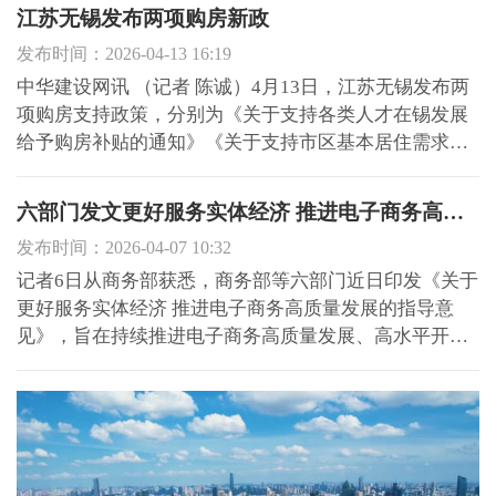
江苏无锡发布两项购房新政
发布时间：2026-04-13 16:19
中华建设网讯 （记者 陈诚）4月13日，江苏无锡发布两
项购房支持政策，分别为《关于支持各类人才在锡发展
给予购房补贴的通知》《关于支持市区基本居住需求家
庭改善住房条件的通知》，聚焦支持人才购房和基本居
住需求家庭改善住房条件，进一步释放住房消费潜力。
六部门发文更好服务实体经济 推进电子商务高质量发展
《关于支持各类人才在锡发展给予购房补贴的通知》明
发布时间：2026-04-07 10:32
确，补贴标...
记者6日从商务部获悉，商务部等六部门近日印发《关于
更好服务实体经济 推进电子商务高质量发展的指导意
见》，旨在持续推进电子商务高质量发展、高水平开
放、高效能治理，更好服务实体经济巩固壮大。 商务部
电子商务司负责人介绍，电子商务根植于实体经济、成
长于实体经济，既是实体经济的重要组成，也是赋能实
体经济的重要...