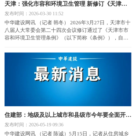
天津：强化市容和环境卫生管理 新修订《天津市市容和环境卫生管理条例》公布施行
发布时间：2026-03-30 11:52
中华建设网讯 （记者 韩冬） 2026年3月27日，天津市十
八届人大常委会第二十四次会议修订通过了《天津市市
容和环境卫生管理条例》（以下简称《条例》），自公
布之日起施行。《条例》的修订和施行对于加强市容和
环境卫生管理，营造整洁美观、现代大气、文明有序、
开放包容、安全高效的城市环境，推进创新、宜居、美
丽、韧性、...
住建部：地级及以上城市和县级市今年要全面开展城市体检工作
发布时间：2026-05-19 09:36
中华建设网讯 （记者 陈诚）5月15日，记者从住房城乡