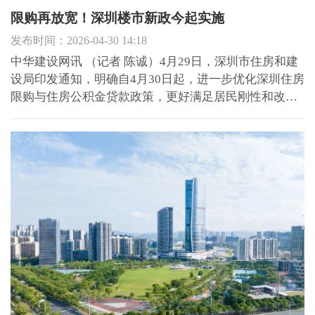
限购再放宽！深圳楼市新政今起实施
发布时间：2026-04-30 14:18
中华建设网讯 （记者 陈诚）4月29日，深圳市住房和建
设局印发通知，明确自4月30日起，进一步优化深圳住房
限购与住房公积金贷款政策，更好满足居民刚性和改善
性住房需求，促进房地产市场平稳健康发展。 根据通
知，符合深圳商品住房购买条件的居民家庭（包括深圳
户籍居民家庭、自购房之日前在深圳连续缴纳社会保险
或个人所...