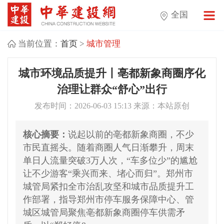
全国
当前位置：
首页
>
城市管理
城市环境品质提升丨亳都新象商圈序化
治理让群众“舒心”出行
发布时间：2026-06-03 15:13 来源：本站原创
核心摘要：
说起以前的亳都新象商圈，不少
市民直摇头。随着商圈人气日渐攀升，周末
单日人流量突破3万人次，“车多位少”的尴尬
让不少游客“乘兴而来、堵心而归”。郑州市
城管局紧扣全市治乱攻坚和城市品质提升工
作部署，指导郑州市停车服务保障中心、管
城区城管局聚焦亳都新象商圈停车供需矛