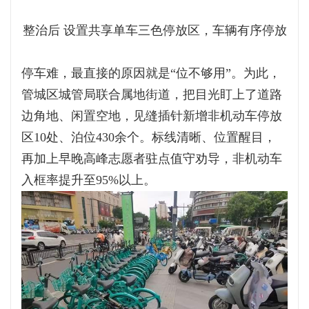
整治后 设置共享单车三色停放区，车辆有序停放
停车难，最直接的原因就是“位不够用”。为此，
管城区城管局联合属地街道，把目光盯上了道路
边角地、闲置空地，见缝插针新增非机动车停放
区10处、泊位430余个。标线清晰、位置醒目，
再加上早晚高峰志愿者驻点值守劝导，非机动车
入框率提升至95%以上。