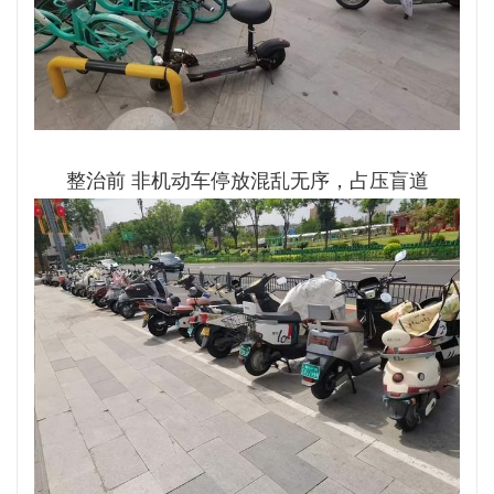
整治前 非机动车停放混乱无序，占压盲道