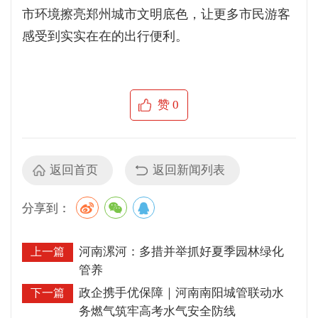
市环境擦亮郑州城市文明底色，让更多市民游客
感受到实实在在的出行便利。
赞
0
返回首页
返回新闻列表
分享到：
河南漯河：多措并举抓好夏季园林绿化
上一篇
管养
政企携手优保障｜河南南阳城管联动水
下一篇
务燃气筑牢高考水气安全防线