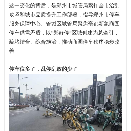
这一变化的背后，是郑州市城管局紧扣全市治乱
攻坚和城市品质提升工作部署，指导郑州市停车
服务保障中心、管城区城管局聚焦亳都新象商圈
停车供需矛盾，以“郑好停”区域创建为总牵引，
疏堵结合、综合施治，推动商圈停车秩序稳步改
善。
停车位多了，乱停乱放的少了