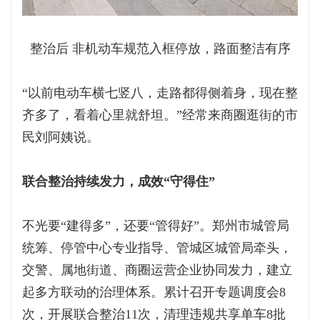
整治后 非机动车规范入框停放，路面整洁有序
“以前电动车横七竖八，走路都得侧着身，现在整
齐多了，看着心里就舒坦。”经常来商圈逛街的市
民刘阿姨说。
联合整治持续发力，成效“守得住”
不光要“建得多”，还要“管得好”。郑州市城管局
统筹、停管中心专业指导、管城区城管局牵头，
交警、属地街道、商圈运营企业协同发力，建立
起多方联动的治理体系。累计召开专题调度会8
次，开展联合整治11次，清理违规共享单车8批