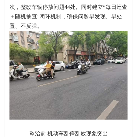
次，整改车辆停放问题44处。同时建立“每日巡查
＋随机抽查”闭环机制，确保问题早发现、早处
置、不反弹。
整治前 机动车乱停乱放现象突出