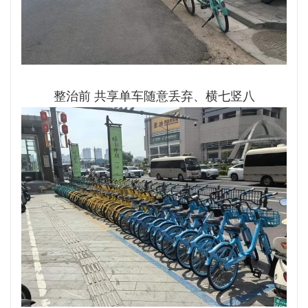
整治前 共享单车随意丢弃、横七竖八