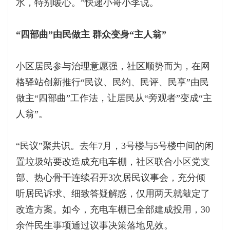
水，特别暖心。”快递小哥小李说。
“四部曲”由民做主 群众变身“主人翁”
小区居民参与治理意愿强，社区顺势而为，在网
格驿站创新推行“民议、民约、民评、民享”由民
做主“四部曲”工作法，让居民从“旁观者”变成“主
人翁”。
“民议”聚共识。去年7月，3号楼与5号楼中间的闲
置垃圾站要改造成充电车棚，社区联合小区党支
部、热心骨干连续召开3次居民议事会，充分倾
听居民诉求、细致答疑解惑，仅用两天就敲定了
改造方案。如今，充电车棚已全部建成投用，30
余件民生事项通过议事决策落地见效。