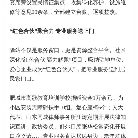
宴席旁设置民情征集点，收集绿化养护、设施维
修等意见20余条，全部建立台账、逐项整改。
“红色合伙”聚合力 专业服务送上门
驿站不仅是服务窗口，更是资源整合平台。社区
深化“红色合伙 聚力解题”项目，吸纳驻地单位、
爱心企业成为“红色合伙人”，把专业服务送到居
民家门口。
肥城市高歌教育培训学校捐赠资金1万余元，为
小区安装无障碍扶手10组、爱心座椅6个；人大
代表、山东同成律师事务所汪涛定期开展法律知
识宣讲；政协委员、舒尔口腔张华松常态化开展
口腔义诊……专业服务直达居民身边，老年群体