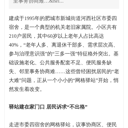
里事务协商难…&hel...
建成于1995年的肥城市新城街道河西社区市委四
宿舍，是一个典型的机关老旧家属院。小区共有
210户居民，其中60岁以上老年人占比高达
40%，“老年人多、离退休干部多、需求层次高、
参与治理意识强”的“三多一强”特征格外突出。基
础设施老化、公共服务配套不足、便民服务缺
失、邻里事务协商难……这些曾经困扰居民的“老
大难”问题，正从一个小小的“网格驿站”开始，悄
然发生着改变。
驿站建在家门口 居民诉求“不出格”
走进市委四宿舍的网格驿站，议事协商区、便民