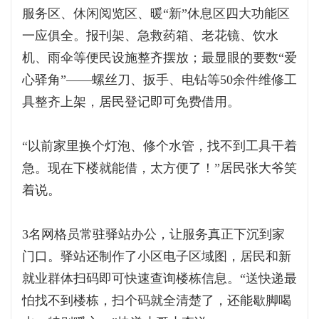
服务区、休闲阅览区、暖“新”休息区四大功能区
一应俱全。报刊架、急救药箱、老花镜、饮水
机、雨伞等便民设施整齐摆放；最显眼的要数“爱
心驿角”——螺丝刀、扳手、电钻等50余件维修工
具整齐上架，居民登记即可免费借用。
“以前家里换个灯泡、修个水管，找不到工具干着
急。现在下楼就能借，太方便了！”居民张大爷笑
着说。
3名网格员常驻驿站办公，让服务真正下沉到家
门口。驿站还制作了小区电子区域图，居民和新
就业群体扫码即可快速查询楼栋信息。“送快递最
怕找不到楼栋，扫个码就全清楚了，还能歇脚喝