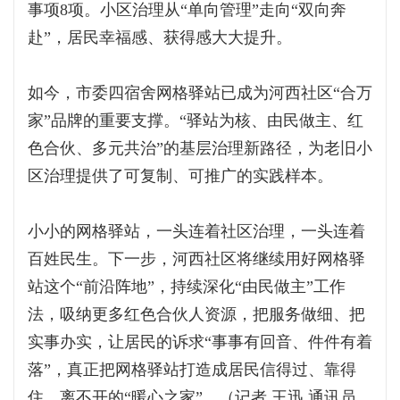
事项8项。小区治理从“单向管理”走向“双向奔
赴”，居民幸福感、获得感大大提升。
如今，市委四宿舍网格驿站已成为河西社区“合万
家”品牌的重要支撑。“驿站为核、由民做主、红
色合伙、多元共治”的基层治理新路径，为老旧小
区治理提供了可复制、可推广的实践样本。
小小的网格驿站，一头连着社区治理，一头连着
百姓民生。下一步，河西社区将继续用好网格驿
站这个“前沿阵地”，持续深化“由民做主”工作
法，吸纳更多红色合伙人资源，把服务做细、把
实事办实，让居民的诉求“事事有回音、件件有着
落”，真正把网格驿站打造成居民信得过、靠得
住、离不开的“暖心之家”。（记者 王迅 通讯员