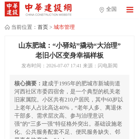
全国
当前位置：
首页
>
城市管理
山东肥城：“小驿站”撬动“大治理”
老旧小区变身幸福样板
发布时间：2026-07-07 17:41 来源：闪电新闻
核心摘要：
建成于1995年的肥城市新城街道
河西社区市委四宿舍，是一个典型的机关老
旧家属院。小区共有210户居民，其中60岁以
上老年人占比高达40%，“老年人多、离退休
干部多、需求层次高、参与治理意识
强”的“三多一强”特征格外突出。基础设施老
化、公共服务配套不足、便民服务缺失、邻