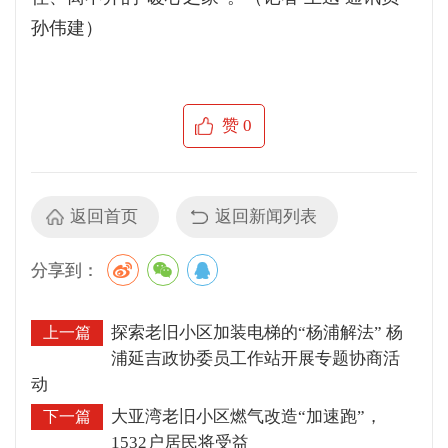
孙伟建）
赞
0
返回首页
返回新闻列表
分享到：
探索老旧小区加装电梯的“杨浦解法” 杨
上一篇
浦延吉政协委员工作站开展专题协商活
动
大亚湾老旧小区燃气改造“加速跑”，
下一篇
1532户居民将受益