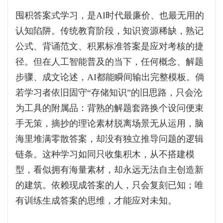
囤积答案式学习，是AI时代最廉价、也最无用的
认知陷阱。传统教育阶段，知识资源稀缺，熟记
公式、背诵范文、积累标准答案是应对考核的捷
径。但在人工智能普及的当下，任何概念、解题
步骤、成文论述，AI都能瞬间输出完整模板。倘
若学习者依旧固守“存储知识”的旧思路，只会沦
为工具的附属品：背熟的解题套路换个设问便束
手无策，摘抄的理论素材脱离场景无从运用，脑
海里堆满零散答案，却没有独立推导问题的逻辑
链条。这种学习如同只收集积木，从不搭建模
型，看似拥有海量素材，却永远无法自主创造新
的建筑。依赖现成答案的人，只会复刻已知；唯
有训练生成答案的思维，才能应对未知。