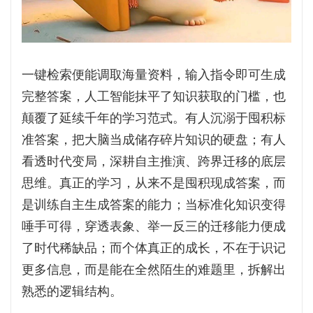
一键检索便能调取海量资料，输入指令即可生成
完整答案，人工智能抹平了知识获取的门槛，也
颠覆了延续千年的学习范式。有人沉溺于囤积标
准答案，把大脑当成储存碎片知识的硬盘；有人
看透时代变局，深耕自主推演、跨界迁移的底层
思维。真正的学习，从来不是囤积现成答案，而
是训练自主生成答案的能力；当标准化知识变得
唾手可得，穿透表象、举一反三的迁移能力便成
了时代稀缺品；而个体真正的成长，不在于识记
更多信息，而是能在全然陌生的难题里，拆解出
熟悉的逻辑结构。