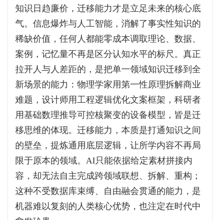
知识日趋廉价，迁移能力才是立足未来的核心底
气。信息爆炸与人工智能，消解了事实性知识的
稀缺价值，任何人都能零成本调取理论、数据、
案例，记忆量不再是区分认知水平的标尺。真正
拉开人与人差距的，是把单一领域知识迁移到全
新场景的能力：物理学家用第一性原理拆解商业
难题，设计师用工程逻辑优化文案框架，科研者
用基础数理推导可控核聚变的设备模型，皆是迁
移思维的体现。迁移能力，本质是打通知识之间
的壁垒，提炼通用底层逻辑，让所学内容不再局
限于原本的领域。AI只能依据给定素材拼接内
容，却无法自主完成跨领域联想、拆解、重构；
这种不受数据库束缚、自由融会贯通的能力，是
机器难以复刻的人类核心优势，也注定在时代中