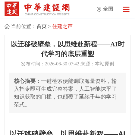
全国
当前位置：
首页
>
住建之声
以迁移破壁垒，以思维赴新程——AI时
代学习的底层重塑
发布时间：2026-06-30 07:42 来源：本站原创
核心摘要：
一键检索便能调取海量资料，输
入指令即可生成完整答案，人工智能抹平了
知识获取的门槛，也颠覆了延续千年的学习
范式。
以迁移破壁垒，以思维赴新程——AI