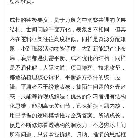
愈发珍贵。
成长的终极要义，是于万象之中洞察共通的底层
结构。世间问题千变万化，表象各不相同，但其
内在逻辑框架往往高度相似。同样是资源分配难
题，小到班级活动物资调度，大到新能源产业布
局，底层都是供需平衡、成本优化的结构；同样
是矛盾化解，人际沟通、项目博弈、技术攻坚，
都遵循梳理核心诉求、平衡多方条件的统一逻
辑。平庸者困于纷繁表象，被陌生问题的外壳迷
惑，只能等待现成解法；优秀的学习者拥有结构
化思维，能剥离无关细节，迅速捕捉问题内核，
用已掌握的逻辑模型推导全新答案。所谓成长，
便是不断修炼看透结构的洞察力：不必穷尽世间
所有问题，只要掌握拆解、归纳、推演的思维框