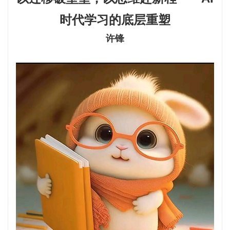
时代学习的底层重塑
许锋